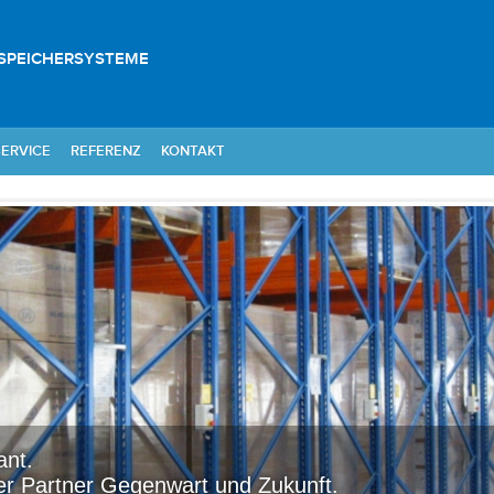
SPEICHERSYSTEME
SERVICE
REFERENZ
KONTAKT
ant.
er Partner Gegenwart und Zukunft.