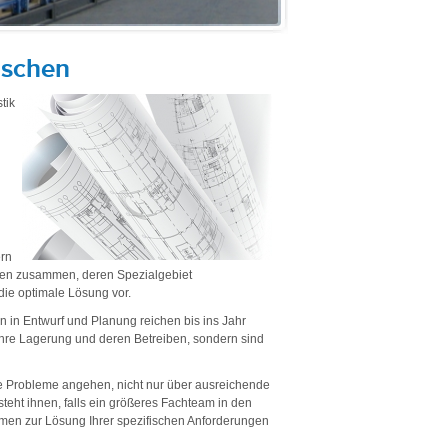
nschen
tik
ern
men zusammen, deren Spezialgebiet
die optimale Lösung vor.
 in Entwurf und Planung reichen bis ins Jahr
Ihre Lagerung und deren Betreiben, sondern sind
re Probleme angehen, nicht nur über ausreichende
eht ihnen, falls ein größeres Fachteam in den
rmen zur Lösung Ihrer spezifischen Anforderungen