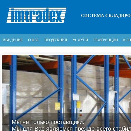
СИСТЕМА СКЛАДИР
ВВЕДЕНИЕ
О НАС
ПРОДУКЦИЯ
УСЛУГИ
РЕФЕРЕНЦИИ
КОН
Мы не только поставщики.
Мы для Вас являемся прежде всего стаби